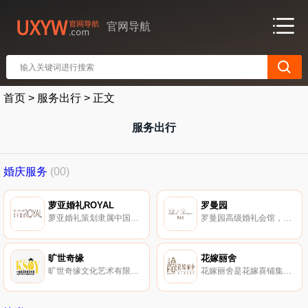
官网导航
首页
>
服务出行
>
正文
服务出行
婚庆服务
(00)
萝亚婚礼ROYAL
罗曼园
萝亚婚礼策划隶属中国金夫人集团旗下。萝亚Royal婚礼是一家集婚庆策划、婚纱、礼服租售、婚庆现场布置、婚庆文化传媒以及多种婚庆相关服务于一体的婚庆公司。
罗曼园高级婚礼会馆，创立于2002年，是国内一站式婚礼服务概念。罗曼园集婚礼、婚宴、布置、摄影为一体，力求为新人解决婚礼中面对的所有问题。
旷世奇缘
花嫁丽舍
旷世奇缘文化艺术有限公司海外婚礼婚纱摄影公司成立于2010年初。旷世奇缘成为中国在巴厘岛注册成立分公司的婚庆企业。
花嫁丽舍是花嫁喜铺集团旗下的私人婚礼会所。花嫁丽舍提供中西式婚宴、专业婚礼服务、个性婚礼策划、礼服、摄影、摄像等一站式婚庆礼仪服务。