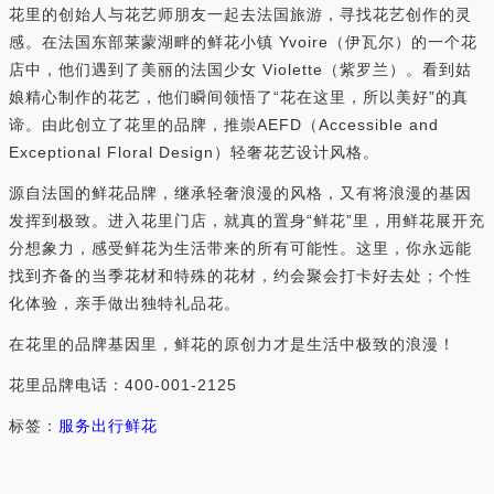
花里的创始人与花艺师朋友一起去法国旅游，寻找花艺创作的灵
感。在法国东部莱蒙湖畔的鲜花小镇 Yvoire（伊瓦尔）的一个花
店中，他们遇到了美丽的法国少女 Violette（紫罗兰）。看到姑
娘精心制作的花艺，他们瞬间领悟了“花在这里，所以美好”的真
谛。由此创立了花里的品牌，推崇AEFD（Accessible and
Exceptional Floral Design）轻奢花艺设计风格。
源自法国的鲜花品牌，继承轻奢浪漫的风格，又有将浪漫的基因
发挥到极致。进入花里门店，就真的置身“鲜花”里，用鲜花展开充
分想象力，感受鲜花为生活带来的所有可能性。这里，你永远能
找到齐备的当季花材和特殊的花材，约会聚会打卡好去处；个性
化体验，亲手做出独特礼品花。
在花里的品牌基因里，鲜花的原创力才是生活中极致的浪漫！
花里品牌电话：400-001-2125
标签：
服务出行
鲜花