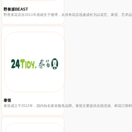
野兽派BEAST
泰笛