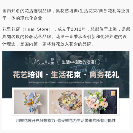
国内知名的花店连锁品牌，集花艺培训/生活花束/商务花礼等业务
于一体的现代化企业
花里花店（Huali Store），成立于2012年，总部位于上海，是颇
具知名度的轻奢花艺品牌。花里一直秉承着创新和优雅并进的设
计理念，是国内第一家将鲜花放入花盒的品牌。