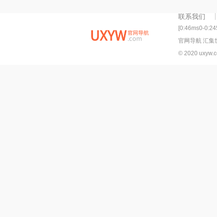
庆公司。
联系我们
[0:46ms0-0:2
官网导航 汇集
© 2020 uxyw