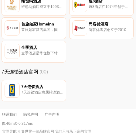
维也纳酒店
速8酒店
维也纳酒店成立于1993年，国内中档商务连锁酒店知名品牌，锦江国际集团旗下。维也纳酒店专注于为客户提供健康、舒适的高附加值产品及良好的睡眠体验。
速8酒店在1974年创于美国，全球知名的经济型连锁酒店品牌。速8酒店于2004年进入中国市场，酒店根据当地市场情况和自身喜好需求，融入地方特色和个性风格。
首旅如家Homeinn
尚客优酒店
首旅如家酒店集团，国内经济型酒店领先者，由原首旅酒店和如家酒店合并后的新集团。首旅如家拥有和颐酒店、如家精选酒店、如家酒店、莫泰酒店、云上四季酒店等知名酒店品牌。
尚客优酒店创立于2010年，定位时尚商务型中档酒店。尚客优酒店专注于二三线城市连锁酒店的发展，为大众消费人群提供干净、舒适、温馨的酒店住宿服务。本站提供尚客优酒店官网。
全季酒店
全季酒店是华住旗下针对中档酒店市场的有限服务酒店品牌，以简约而富有品质为设计风格。全季酒店致力于为智慧、练达的精英型商旅客人提供优质地段的选择。
7天连锁酒店官网
(00)
7天连锁酒店
7天连锁酒店隶属铂涛酒店集团，酒店集团十大品牌，知名的商务、都市时尚经济型连锁酒店。7天是覆盖全国的经济型连锁酒店，专注于对旅居空间年轻属性的创新和开发，中国酒店业科技及创新模式的领先企业。
联系我们
隐私声明
广告声明
[0:46ms0-0:317ms
官网导航 汇集世界一流品牌官网 我们只收录正宗的官网