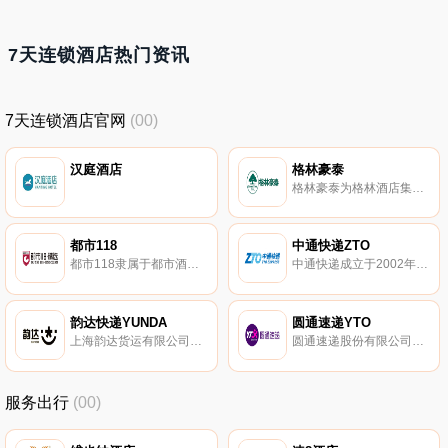
7天连锁酒店热门资讯
7天连锁酒店官网
(00)
汉庭酒店
格林豪泰
格林豪泰为​格林酒店集团旗下经典商务酒店，配备有餐厅、会议室、商务中心、健身房等。格林豪泰在美国、日本、韩国、东南亚等国家和地区均有布局。
都市118
中通快递ZTO
都市118隶属于都市酒店集团旗下，较早提出轻商务酒店概念。都市118面向大众消费商旅人士，打造崭新智能互动空间，提供人性化、多维度、智能化的互联体验。
中通快递成立于2002年，以快递为核心业务，集跨境、快运、商业、云仓、航空、金融、智能、传媒等生态版块于一体的综合物流服务企业。
韵达快递YUNDA
圆通速递YTO
上海韵达货运有限公司，快递十大品牌，创立于1999年，快递及物流全程解决方案供应商。韵达快递集物流、快递、电子商务配送和仓储服务为一体的全国网络型品牌快递企业。
圆通速递股份有限公司，总部上海，中国快递协会副会长单位。圆通速递集速递、航空、电子商务等业务为一体的大型企业集团。
服务出行
(00)