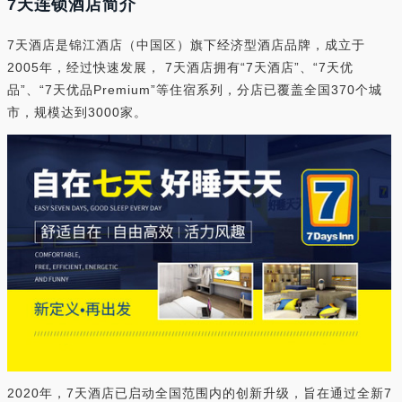
7天连锁酒店简介
7天酒店是锦江酒店（中国区）旗下经济型酒店品牌，成立于
2005年，经过快速发展， 7天酒店拥有“7天酒店”、“7天优
品”、“7天优品Premium”等住宿系列，分店已覆盖全国370个城
市，规模达到3000家。
2020年，7天酒店已启动全国范围内的创新升级，旨在通过全新7