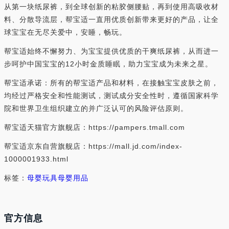
从第一块纸尿裤，到全球创新的粘胶侧腰贴，再到使用高吸收材
料、分散导流层，帮宝适一直用优质创新带来更好的产品，让全
球宝宝在无尽关爱中，安睡，畅玩。
帮宝适始终不懈努力、为宝宝提供优质的干爽纸尿裤，从而进一
步呵护中国宝宝的12小时金质睡眠，助力宝宝成为未来之星。
帮宝适承诺：所有的帮宝适产品和材料，在接触宝宝皮肤之前，
均经过严格安全和性能测试，测试成分安全性时，遵循国家科学
院和世界卫生组织建立的并广泛认可的风险评估原则。
帮宝适天猫官方旗舰店：https://pampers.tmall.com
帮宝适京东自营旗舰店：https://mall.jd.com/index-
1000001933.html
标签：
母婴玩具
母婴用品
官方信息