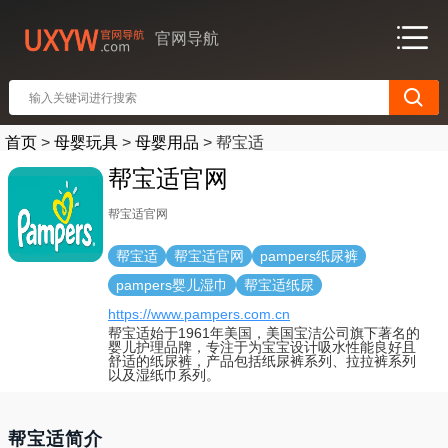
官网导航
首页
>
母婴玩具
>
母婴用品
>
帮宝适
帮宝适官网
帮宝适官网
帮宝适
帮宝适官网
pampers纸尿裤
pampers婴儿湿巾
帮宝适纸尿
https://www.pampers.com.cn
帮宝适始于1961年美国，美国宝洁公司旗下著名的
婴儿护理品牌，专注于为宝宝设计吸水性能良好且
舒适的纸尿裤，产品包括纸尿裤系列、拉拉裤系列
以及湿纸巾系列。
帮宝适简介