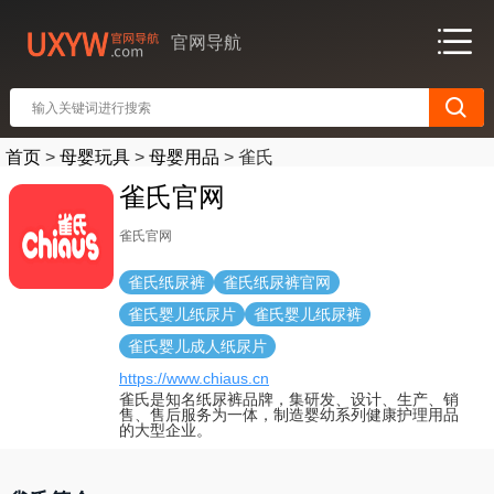
官网导航
首页
>
母婴玩具
>
母婴用品
>
雀氏
雀氏官网
雀氏官网
雀氏纸尿裤
雀氏纸尿裤官网
雀氏婴儿纸尿片
雀氏婴儿纸尿裤
雀氏婴儿成人纸尿片
https://www.chiaus.cn
雀氏是知名纸尿裤品牌，集研发、设计、生产、销
售、售后服务为一体，制造婴幼系列健康护理用品
的大型企业。