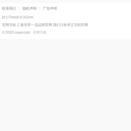
联系我们
隐私声明
广告声明
[0:175ms0-0:322ms
官网导航 汇集世界一流品牌官网 我们只收录正宗的官网
© 2020 uxyw.com
官网导航