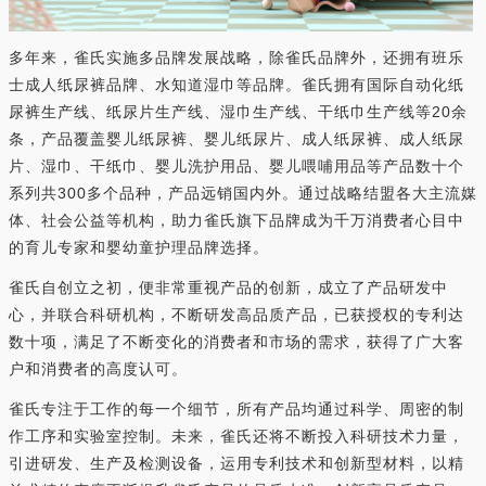
多年来，雀氏实施多品牌发展战略，除雀氏品牌外，还拥有班乐
士成人纸尿裤品牌、水知道湿巾等品牌。雀氏拥有国际自动化纸
尿裤生产线、纸尿片生产线、湿巾生产线、干纸巾生产线等20余
条，产品覆盖婴儿纸尿裤、婴儿纸尿片、成人纸尿裤、成人纸尿
片、湿巾、干纸巾、婴儿洗护用品、婴儿喂哺用品等产品数十个
系列共300多个品种，产品远销国内外。通过战略结盟各大主流媒
体、社会公益等机构，助力雀氏旗下品牌成为千万消费者心目中
的育儿专家和婴幼童护理品牌选择。
雀氏自创立之初，便非常重视产品的创新，成立了产品研发中
心，并联合科研机构，不断研发高品质产品，已获授权的专利达
数十项，满足了不断变化的消费者和市场的需求，获得了广大客
户和消费者的高度认可。
雀氏专注于工作的每一个细节，所有产品均通过科学、周密的制
作工序和实验室控制。未来，雀氏还将不断投入科研技术力量，
引进研发、生产及检测设备，运用专利技术和创新型材料，以精