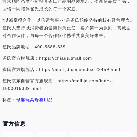
益求精的态度不断提升雀氏产品的品质水准，创新高品质产品，
回馈一同陪伴雀氏成长的每一个家庭。
“以诚赢得合作，以信运营事业”是雀氏始终坚持的核心经营理念。
雀氏人坚持以消费者的健康作为已任，客户第一为原则，真诚面
对合作伙伴，与每一个合作伙伴携手共赢美好未来。
雀氏品牌电话：400-8888-339
雀氏官方旗舰店：https://chiaus.tmall.com
雀氏官方旗舰店：https://mall.jd.com/index-22459.html
雀氏京东自营官方旗舰店：https://mall.jd.com/index-
1000015389.html
标签：
母婴玩具
母婴用品
官方信息