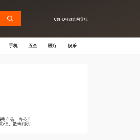
Ctrl+D收藏官网导航
手机
五金
医疗
娱乐
消费产品、办公产
影仪、数码相机