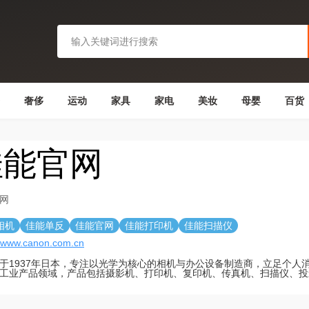
奢侈
运动
家具
家电
美妆
母婴
百货
佳能官网
网
相机
佳能单反
佳能官网
佳能打印机
佳能扫描仪
//www.canon.com.cn
于1937年日本，专注以光学为核心的相机与办公设备制造商，立足个人
工业产品领域，产品包括摄影机、打印机、复印机、传真机、扫描仪、投