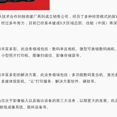
从技术合作到独资建厂再到成立销售公司，经历了多种经营模式的探索
。经过多年努力，目前已经基本建成5大区域总部。佳能（中国）将
加丰富多彩。此业务领域包括：数码单反相机、微型可换镜数码相机
、小型照片打印机、图像扫描仪、影像存储器等。
供丰富多彩的解决方案。此业务领域包括：多功能数码复合机、激光
多媒体投影机、“云”打印服务、解决方案软件、硒鼓等。
为仅次于影像输入以及输出设备的第三大业务，以期更大的发展。此业
X射线成像系统、眼科设备等。