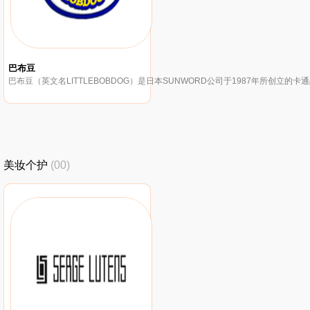
巴布豆
美妆个护
(00)