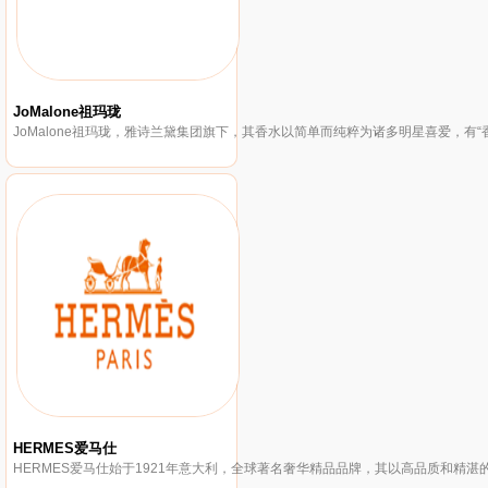
JoMalone祖玛珑
HERMES爱马仕