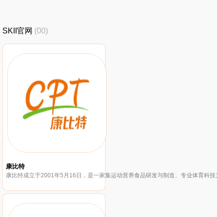
SKII官网
(00)
康比特