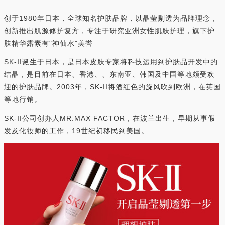
创于1980年日本，全球知名护肤品牌，以晶莹剔透为品牌理念，
创新推出肌源修护复方，专注于研究亚洲女性肌肤护理，旗下护
肤精华露素有"神仙水"美誉
SK-II诞生于日本，是日本皮肤专家将科技运用到护肤品开发中的
结晶，是目前在日本、香港、、东南亚、韩国及中国等地颇受欢
迎的护肤品牌。2003年，SK-II将酒红色的旋风吹到欧洲，在英国
等地行销。
SK-II公司创办人MR.MAX FACTOR，在波兰出生，早期从事假
发及化妆师的工作，19世纪初移民到美国。