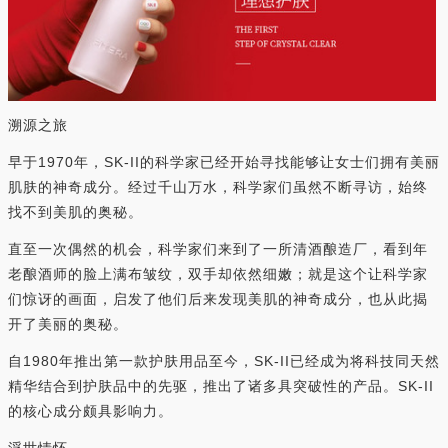
溯源之旅
早于1970年，SK-II的科学家已经开始寻找能够让女士们拥有美丽
肌肤的神奇成分。经过千山万水，科学家们虽然不断寻访，始终
找不到美肌的奥秘。
直至一次偶然的机会，科学家们来到了一所清酒酿造厂，看到年
老酿酒师的脸上满布皱纹，双手却依然细嫩；就是这个让科学家
们惊讶的画面，启发了他们后来发现美肌的神奇成分，也从此揭
开了美丽的奥秘。
自1980年推出第一款护肤用品至今，SK-II已经成为将科技同天然
精华结合到护肤品中的先驱，推出了诸多具突破性的产品。SK-II
的核心成分颇具影响力。
浮世情怀