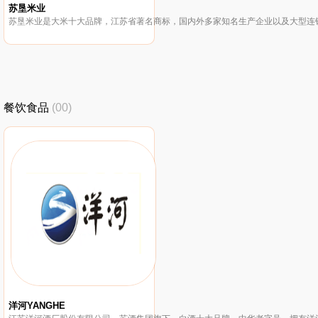
苏垦米业
餐饮食品
(00)
洋河YANGHE