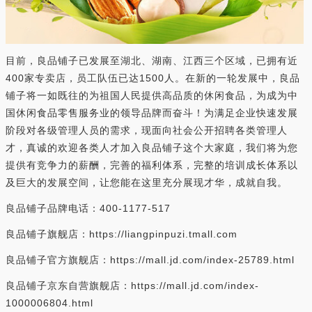
目前，良品铺子已发展至湖北、湖南、江西三个区域，已拥有近
400家专卖店，员工队伍已达1500人。在新的一轮发展中，良品
铺子将一如既往的为祖国人民提供高品质的休闲食品，为成为中
国休闲食品零售服务业的领导品牌而奋斗！为满足企业快速发展
阶段对各级管理人员的需求，现面向社会公开招聘各类管理人
才，真诚的欢迎各类人才加入良品铺子这个大家庭，我们将为您
提供有竞争力的薪酬，完善的福利体系，完整的培训成长体系以
及巨大的发展空间，让您能在这里充分展现才华，成就自我。
良品铺子品牌电话：400-1177-517
良品铺子旗舰店：https://liangpinpuzi.tmall.com
良品铺子官方旗舰店：https://mall.jd.com/index-25789.html
良品铺子京东自营旗舰店：https://mall.jd.com/index-
1000006804.html