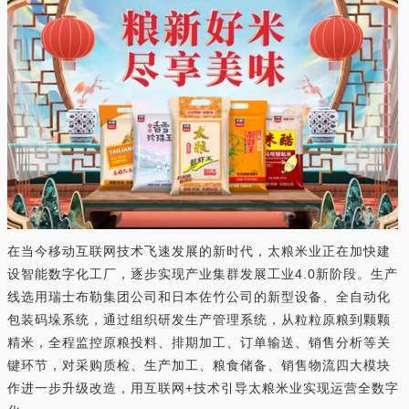
在当今移动互联网技术飞速发展的新时代，太粮米业正在加快建
设智能数字化工厂，逐步实现产业集群发展工业4.0新阶段。生产
线选用瑞士布勒集团公司和日本佐竹公司的新型设备、全自动化
包装码垛系统，通过组织研发生产管理系统，从粒粒原粮到颗颗
精米，全程监控原粮投料、排期加工、订单输送、销售分析等关
键环节，对采购质检、生产加工、粮食储备、销售物流四大模块
作进一步升级改造，用互联网+技术引导太粮米业实现运营全数字