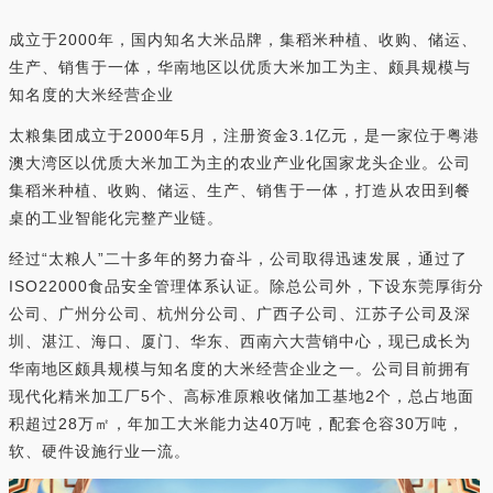
成立于2000年，国内知名大米品牌，集稻米种植、收购、储运、
生产、销售于一体，华南地区以优质大米加工为主、颇具规模与
知名度的大米经营企业
太粮集团成立于2000年5月，注册资金3.1亿元，是一家位于粤港
澳大湾区以优质大米加工为主的农业产业化国家龙头企业。公司
集稻米种植、收购、储运、生产、销售于一体，打造从农田到餐
桌的工业智能化完整产业链。
经过“太粮人”二十多年的努力奋斗，公司取得迅速发展，通过了
ISO22000食品安全管理体系认证。除总公司外，下设东莞厚街分
公司、广州分公司、杭州分公司、广西子公司、江苏子公司及深
圳、湛江、海口、厦门、华东、西南六大营销中心，现已成长为
华南地区颇具规模与知名度的大米经营企业之一。公司目前拥有
现代化精米加工厂5个、高标准原粮收储加工基地2个，总占地面
积超过28万㎡，年加工大米能力达40万吨，配套仓容30万吨，
软、硬件设施行业一流。