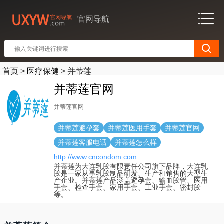
官网导航
首页
>
医疗保健
>
并蒂莲
并蒂莲官网
并蒂莲官网
并蒂莲避孕套
并蒂莲医用手套
并蒂莲官网
并蒂莲客服电话
并蒂莲怎么样
http://www.cncondom.com
并蒂莲为大连乳胶有限责任公司旗下品牌，大连乳
胶是一家从事乳胶制品研发、生产和销售的大型生
产企业。并蒂莲产品涵盖避孕套、输血胶管、医用
手套、检查手套、家用手套、工业手套、密封胶
等。