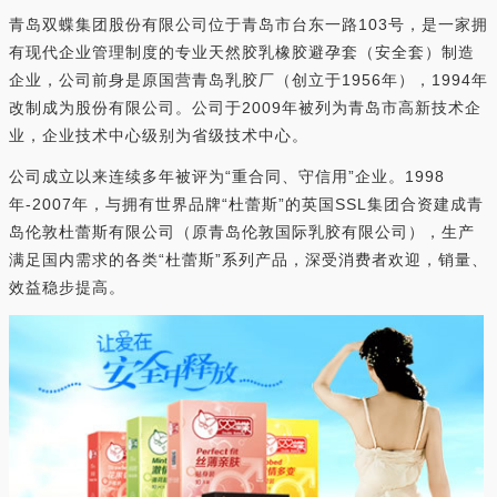
青岛双蝶集团股份有限公司位于青岛市台东一路103号，是一家拥
有现代企业管理制度的专业天然胶乳橡胶避孕套（安全套）制造
企业，公司前身是原国营青岛乳胶厂（创立于1956年），1994年
改制成为股份有限公司。公司于2009年被列为青岛市高新技术企
业，企业技术中心级别为省级技术中心。
公司成立以来连续多年被评为“重合同、守信用”企业。1998
年-2007年，与拥有世界品牌“杜蕾斯”的英国SSL集团合资建成青
岛伦敦杜蕾斯有限公司（原青岛伦敦国际乳胶有限公司），生产
满足国内需求的各类“杜蕾斯”系列产品，深受消费者欢迎，销量、
效益稳步提高。