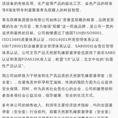
渍设备的有效应用、生产超薄产品的硫化工艺、金色产品的研发
等8项发明专利凝聚着青岛双蝶人的科技智慧。
青岛双蝶集团股份有限公司始终以“质量是双蝶的根基，品牌是双
蝶的生命”为宗旨，努力做强“双蝶”这一民族品牌，是公司一贯的
追求和最终的目标。公司相继通过了德国TUV的ISO9001、
ISO13485质量体系认证，ISO14001环境管理体系认证、
GB/T28001职业健康安全管理体系认证、SA8000社会责任管理
体系认证。公司主导产品天然胶乳橡胶避孕套也获得了南非SABS
认证和美国FDA510K准入证，欧盟“CE”认证，北京中化的“自愿
性产品认证”。
我公司始终致力于研发和生产高品质的天然胶乳橡胶避孕套（安
全套），在避免意外怀孕和艾滋病、性病的预防方面为公众提供
安全保障。同时，作为具有社会责任心的企业，公司积极赞助和
参加各项社会公益活动，倡导健康、安全的生活方式。
多年来公司的销售收入、利润等主要经济技术指标，均列全国避
孕套（安全套）行业前列。双蝶天然胶乳橡胶避孕套（安全套）