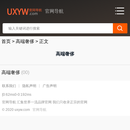
官网导航
首页
>
高端奢侈
>
正文
高端奢侈
高端奢侈
(00)
联系我们
隐私声明
广告声明
[0:62ms0-0:192ms
官网导航 汇集世界一流品牌官网 我们只收录正宗的官网
© 2020 uxyw.com
官网导航