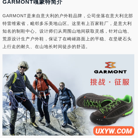
GARMONT嘎蒙特简介
GARMONT是来自意大利的户外鞋品牌，公司坐落在意大利北部
特雷维索省，毗邻多乐美地山区。这里有上百家鞋厂，是意大利
知名的制鞋中心。设计师们从周围山地间获取灵感，针对山地、
荒原设计生产户外鞋，保证了在崎岖路面上的平稳、在坚硬石头
上行走的耐久、在山地长时间徒步的舒适。