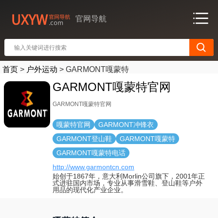
官网导航
首页
>
户外运动
>
GARMONT嘎蒙特
GARMONT嘎蒙特官网
GARMONT嘎蒙特官网
嘎蒙特官网
GARMONT冲锋衣
GARMONT登山鞋
GARMONT嘎蒙特
GARMONT嘎蒙特电话
http://www.garmontcn.com
始创于1867年，意大利Morlin公司旗下，2001年正
式进驻国内市场，专业从事滑雪鞋、登山鞋等户外
用品的现代化产业企业。