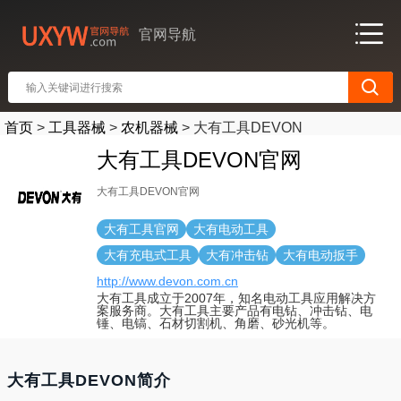
官网导航
首页
>
工具器械
>
农机器械
>
大有工具DEVON
大有工具DEVON官网
大有工具DEVON官网
大有工具官网
大有电动工具
大有充电式工具
大有冲击钻
大有电动扳手
http://www.devon.com.cn
大有工具成立于2007年，知名电动工具应用解决方
案服务商。大有工具主要产品有电钻、冲击钻、电
锤、电镐、石材切割机、角磨、砂光机等。
大有工具DEVON简介