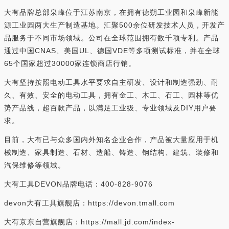
大有品牌总部泉峰位于江苏南京，在拥有德朔工业园和泉峰新能
源工业园两大生产制造基地。汇聚500余位研发技术人员，开发产
品服务于不同市场领域。公司在全球范围拥有数千项专利。产品
通过中国CNAS、美国UL、德国VDE等多项测试标准，并在全球
65个国家超过30000家连锁商店行销。
大有坚持按照电动工具水平要求自主研发、设计和制造强劲、耐
久、有效、安全的电动工具，拥有金工、木工、石工、园林等优
势产品线，超百款产品，以满足工业级、专业领域及DIY用户要
求。
目前，大有已与众多国内外知名企业合作，产品被大量应用于机
械制造、家具制造、石材、造船、铸造、钢结构、建筑、装修和
汽保维修等领域。
大有工具DEVON品牌电话：400-828-9076
devon大有工具旗舰店：https://devon.tmall.com
大有京东自营旗舰店：https://mall.jd.com/index-