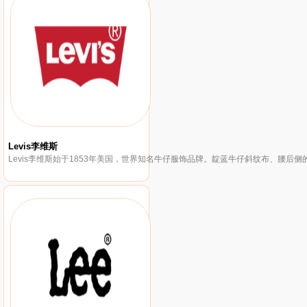
Levis李维斯