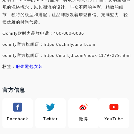
规的混搭概念，以其潮流的设计、与众不同的色彩、精致的细
节、独特的板型和搭配，让品牌散发着摩登自信、充满魅力、轻
松优雅的时尚气质。
Ochirly欧时力品牌电话：400-880-0086
ochirly官方旗舰店：https://ochirly.tmall.com
ochirly官方旗舰店：https://mall.jd.com/index-11797279.html
标签：
服饰鞋包
女装
官方信息
Facebook
Twitter
微博
YouTube