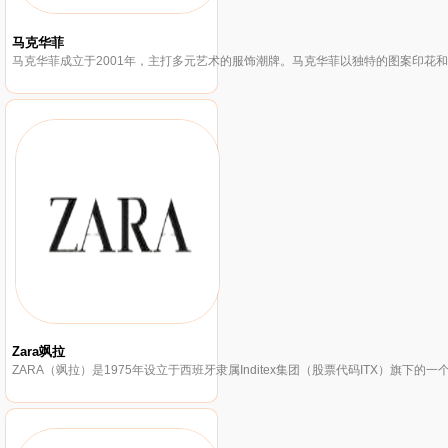
马克华菲
Zara飒拉