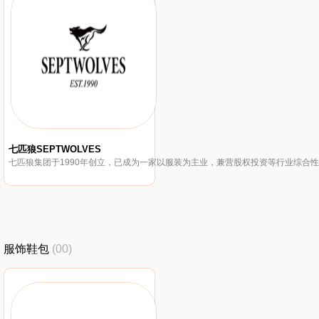
七匹狼SEPTWOLVES
服饰鞋包
(00)