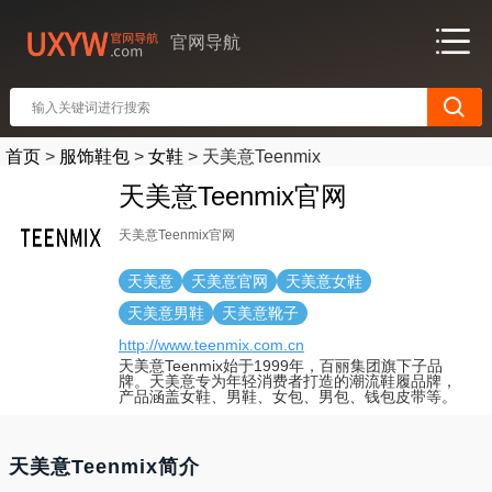
官网导航
首页
>
服饰鞋包
>
女鞋
>
天美意Teenmix
天美意Teenmix官网
天美意Teenmix官网
天美意
天美意官网
天美意女鞋
天美意男鞋
天美意靴子
http://www.teenmix.com.cn
天美意Teenmix始于1999年，百丽集团旗下子品
牌。天美意专为年轻消费者打造的潮流鞋履品牌，
产品涵盖女鞋、男鞋、女包、男包、钱包皮带等。
天美意Teenmix简介