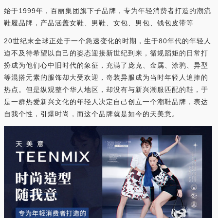
始于1999年，百丽集团旗下子品牌，专为年轻消费者打造的潮流
鞋履品牌，产品涵盖女鞋、男鞋、女包、男包、钱包皮带等
20世纪末全球正处于一个急速变化的时期，生于80年代的年轻人
迫不及待希望以自己的姿态迎接新世纪到来，循规蹈矩的日常打
扮成为他们心中旧时代的象征，充满了庞克、金属、涂鸦、异型
等混搭元素的服饰却大受欢迎，奇装异服成为当时年轻人追捧的
热点。但是纵观整个华人地区，却没有与新兴潮服匹配的鞋，于
是一群热爱新兴文化的年轻人决定自己创立一个潮鞋品牌，表达
自我个性，引爆时尚，而这个品牌就是如今的天美意。