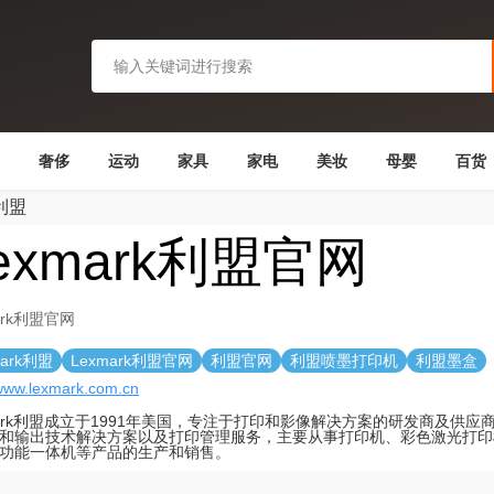
奢侈
运动
家具
家电
美妆
母婴
百货
k利盟
exmark利盟官网
ark利盟官网
mark利盟
Lexmark利盟官网
利盟官网
利盟喷墨打印机
利盟墨盒
/www.lexmark.com.cn
mark利盟成立于1991年美国，专注于打印和影像解决方案的研发商及供应商。
和输出技术解决方案以及打印管理服务，主要从事打印机、彩色激光打印
功能一体机等产品的生产和销售。