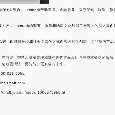
的强大组合，Lexmark帮助零售、金融服务、医疗保健、制造、教
续关怀，Lexmark的调查、协作和响应文化加强了与客户的深入双向
ark的承诺，即以对环境和社会负责的方式向客户提供创新、高品质的
营，在节能、智慧水资源管理和减少废物方面采用具有成本效益的做法，
中，创造更清洁、更智能、更安全的未来。
0-811-0055
g.tmall.com
l.jd.com/index-1000375956.html