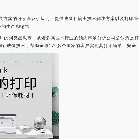
解决方案的研发商及供应商，提供成像和输出技术解决方案以及打印
品的生产和销售
于肯塔基州的列克星敦市，被诸多高技术行业的领先市场分析公司公认为
云的创新成像技术，帮助全球170多个国家的客户实现其打印简单、安