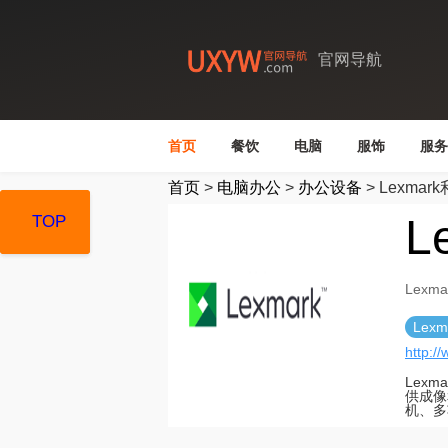
官网导航
首页
餐饮
电脑
服饰
服务
首页
>
电脑办公
>
办公设备
>
Lexmar
L
TOP
TOP
TOP
Lexm
Lex
http:/
Lex
供成像
机、多