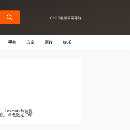
Ctrl+D收藏官网导航
手机
五金
医疗
娱乐
Lexmark利盟提
机、单色激光打印