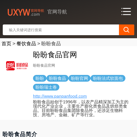
官网导航
首页
>
餐饮食品
>
盼盼食品
盼盼食品官网
盼盼食品官网
盼盼
盼盼食品
盼盼官网
盼盼法式软面包
盼盼瑞士卷
http://www.panpanfood.com
盼盼食品始创于1996年，以农产品精深加工为主的
现代化产业企业，主要生产膨化类食品及烘焙类食
品。目前盼盼食品集团除食品外，还涉足生物科
技、房地产、金融、矿产等行业。
盼盼食品简介