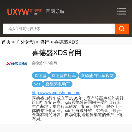
官网导航
首页
>
户外运动
>
骑行
>
喜德盛XDS
喜德盛XDS官网
喜德盛XDS官网
喜德盛
喜德盛自行车
喜德盛自行车官网
xds
喜德盛电动车
http://www.xidesheng.com
喜德盛自行车成立于1995年，享有较高声誉的碳纤
维自行车制造商。xds喜德盛是国内主要的自行车
生产基地，集自行车研发、制造、销售、服务于一
体的专业化企业。xds拥有碳纤维、铝合金、镁合
金新材料的研发、自动化制造销售渠道的全产业链
布局。