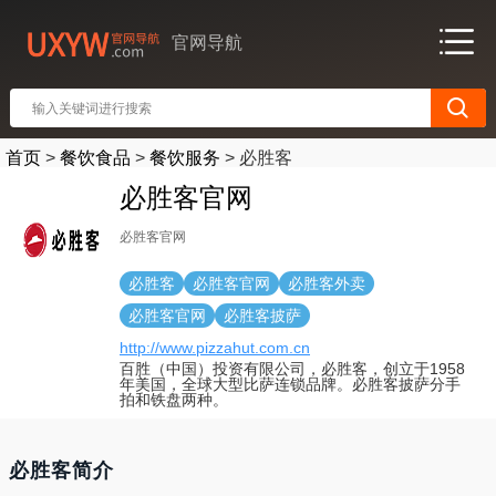
官网导航
首页
>
餐饮食品
>
餐饮服务
>
必胜客
必胜客官网
必胜客官网
必胜客
必胜客官网
必胜客外卖
必胜客官网
必胜客披萨
http://www.pizzahut.com.cn
百胜（中国）投资有限公司，必胜客，创立于1958
年美国，全球大型比萨连锁品牌。必胜客披萨分手
拍和铁盘两种。
必胜客简介