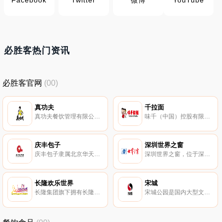
必胜客热门资讯
必胜客官网
(00)
真功夫
千拉面
真功夫餐饮管理有限公司，快餐连锁十大品牌，提出快速服务口号“60秒到手”。真功夫主营以蒸品为特色的中式快餐，美味营养的原盅蒸汤蒸饭享誉界内，国内规模大、发展快的快餐连锁企业。
味千（中国）控股有限公司，1968年创立于日本，性价比高的日式美食，拥有九州岛“白汤之雄”美誉。味千拉面是国内较大的快速休闲餐厅连锁经营商。
庆丰包子
深圳世界之窗
庆丰包子隶属北京华天饮食集团公司，是国内面点、面食十大品牌。庆丰包子以薄皮大馅味美汁多而备受推崇，中国风味特色餐厅，京城规模较大的包子快餐连锁企业。
深圳世界之窗，位于深圳市深圳湾社区深南大道，一扇展现世界名胜的窗口，以弘扬世界文化精华为主题的都市休闲娱乐文化主题公园。深圳世界之窗包含世界各知名景点缩影的中国著名缩微景区。
长隆欢乐世界
宋城
长隆集团旗下拥有长隆欢乐世界、珠海长隆海洋公园、长隆水上乐园等知名主题公园品牌。长隆欢乐世界集主题公园、豪华酒店、商务会展、高档餐饮、娱乐休闲的世界级大型综合旅游度假区。
宋城公园是国内大型文化旅游综合体。工程公园以演艺为核心竞争力，以文化演艺、旅游景区、娱乐综艺、主题酒店等为主业的大型文化集团，打造了“宋城”、“千古情”等品牌。