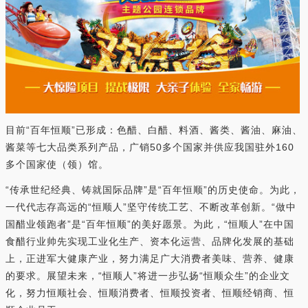
目前“百年恒顺”已形成：色醋、白醋、料酒、酱类、酱油、麻油、
酱菜等七大品类系列产品，广销50多个国家并供应我国驻外160
多个国家使（领）馆。
“传承世纪经典、铸就国际品牌”是“百年恒顺”的历史使命。为此，
一代代志存高远的“恒顺人”坚守传统工艺、不断改革创新。“做中
国醋业领跑者”是“百年恒顺”的美好愿景。为此，“恒顺人”在中国
食醋行业帅先实现工业化生产、资本化运营、品牌化发展的基础
上，正进军大健康产业，努力满足广大消费者美味、营养、健康
的要求。展望未来，“恒顺人”将进一步弘扬“恒顺众生”的企业文
化，努力恒顺社会、恒顺消费者、恒顺投资者、恒顺经销商、恒