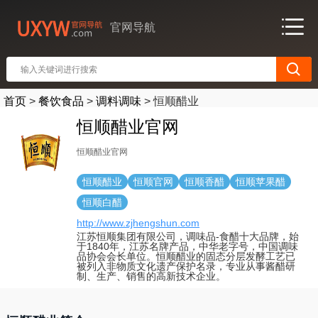
官网导航
首页
>
餐饮食品
>
调料调味
>
恒顺醋业
恒顺醋业官网
恒顺醋业官网
恒顺醋业
恒顺官网
恒顺香醋
恒顺苹果醋
恒顺白醋
http://www.zjhengshun.com
江苏恒顺集团有限公司，调味品-食醋十大品牌，始
于1840年，江苏名牌产品，中华老字号，中国调味
品协会会长单位。恒顺醋业的固态分层发酵工艺已
被列入非物质文化遗产保护名录，专业从事酱醋研
制、生产、销售的高新技术企业。