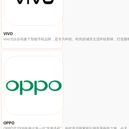
VIVO
OPPO