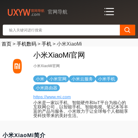
官网导航
首页
>
手机数码
>
手机
>
小米XiaoMi
小米XiaoMi官网
小米XiaoMi官网
小米
小米官网
小米云服务
小米手机
小米路由器
https://www.mi.com
小米是一家以手机、智能硬件和IoT平台为核心的
互联网公司，以智能手机、智能电视、笔记本等丰
富的产品与服务。小米致力于让全球每个人都能享
受科技带来的美好生活。
小米XiaoMi简介