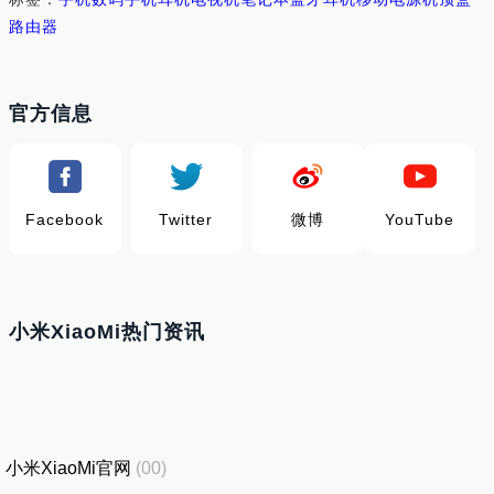
路由器
官方信息
Facebook
Twitter
微博
YouTube
小米XiaoMi热门资讯
小米XiaoMi官网
(00)