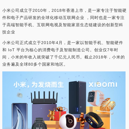
小米公司成立于2010年，2018年香港上市，是一家专注于智能硬
件和电子产品研发的全球化移动互联网企业 ，同时也是一家专注
于高端智能手机、互联网电视及智能家居生态链建设的创新型科
技企业
小米公司正式成立于2010年4月，是一家以智能手机、智能硬件
和 IoT 平台为核心的消费电子及智能制造公司。创业仅7年时
间，小米的年收入就突破了千亿元人民币。截止2018年，小米的
业务遍及全球80多个国家和地区。