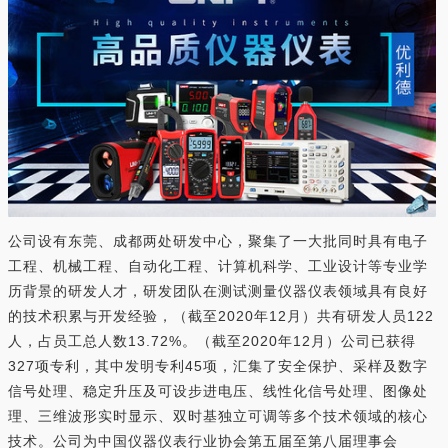
公司设有东莞、成都两处研发中心，聚集了一大批同时具有电子
工程、机械工程、自动化工程、计算机科学、工业设计等专业学
历背景的研发人才，研发团队在测试测量仪器仪表领域具有良好
的技术积累与开发经验，（截至2020年12月）共有研发人员122
人，占员工总人数13.72%。（截至2020年12月）公司已获得
327项专利，其中发明专利45项，汇集了安全保护、采样及数字
信号处理、稳定升压及可设步进电压、线性化信号处理、图像处
理、三维波形实时显示、双时基独立可调等多个技术领域的核心
技术。公司为中国仪器仪表行业协会第五届至第八届理事会