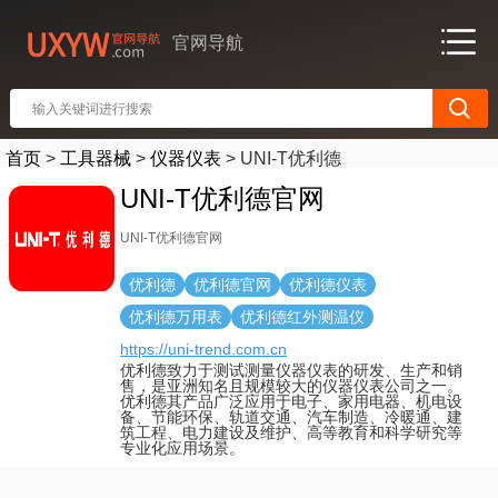
官网导航
首页
>
工具器械
>
仪器仪表
>
UNI-T优利德
UNI-T优利德官网
UNI-T优利德官网
优利德
优利德官网
优利德仪表
优利德万用表
优利德红外测温仪
https://uni-trend.com.cn
优利德致力于测试测量仪器仪表的研发、生产和销
售，是亚洲知名且规模较大的仪器仪表公司之一。
优利德其产品广泛应用于电子、家用电器、机电设
备、节能环保、轨道交通、汽车制造、冷暖通、建
筑工程、电力建设及维护、高等教育和科学研究等
专业化应用场景。