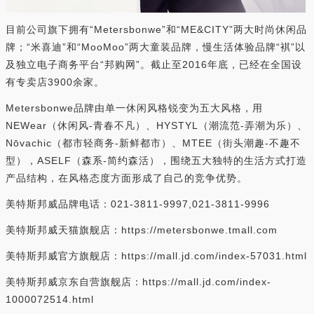
目前公司旗下拥有“Metersbonwe”和“ME&CITY”两大时尚休闲品
牌；“米喜迪”和“MooMoo”两大童装品牌，慢生活体验品牌“褀”以
及独立电子商务平台“邦购网”。截止至2016年底，已经在全国设
有专卖店3900余家。
Metersbonwe品牌由单一休闲风格锐变为五大风格，用
NEWear（休闲风-青春不凡）、HYSTYL（潮流范-弄潮为乐）、
Nōvachic（都市轻商务-新鲜都市）、MTEE（街头潮趣-不趣不
型），ASELF（森系-简约森活），围绕五大独特的生活方式打造
产品结构，在风格态度方面形成了自己的竞争优势。
美特斯邦威品牌电话：021-3811-9997,021-3811-9996
美特斯邦威天猫旗舰店：https://metersbonwe.tmall.com
美特斯邦威官方旗舰店：https://mall.jd.com/index-57031.html
美特斯邦威京东自营旗舰店：https://mall.jd.com/index-
1000072514.html