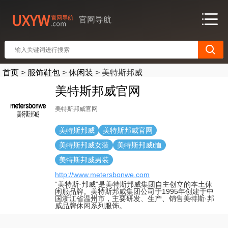
官网导航
首页
>
服饰鞋包
>
休闲装
>
美特斯邦威
美特斯邦威官网
美特斯邦威官网
美特斯邦威
美特斯邦威官网
美特斯邦威女装
美特斯邦威t恤
美特斯邦威男装
http://www.metersbonwe.com
“美特斯·邦威”是美特斯邦威集团自主创立的本土休
闲服品牌。美特斯邦威集团公司于1995年创建于中
国浙江省温州市，主要研发、生产、销售美特斯·邦
威品牌休闲系列服饰。