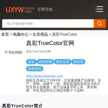
官网导航
首页
>
电脑办公
>
文具用品
>
真彩TrueColor
真彩TrueColor官网
真彩TrueColor官网
真彩
真彩官网
真彩文具
真彩笔
真彩彩铅
http://www.lotuspen.com
真彩文具成立于1991年，已发展成集产品研发、生
产、营销、品牌于一体。真彩是国内具有实力的大
型文具企业集团，其产品涵盖书写工具、美术画
材、学生用品和办公用品等数千个品种。
真彩TrueColor简介