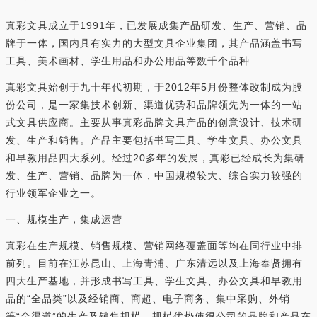
真彩文具成立于1991年，已发展成集产品研发、生产、营销、品
牌于一体，国内具有实力的大型文具企业集团，其产品涵盖书写
工具、美术画材、学生用品和办公用品等数千个品种
真彩文具始创于九十年代初期，于2012年5月份整体改制成为股
份公司，是一家集技术创新、渠道优势和品牌领先为一体的一站
式文具供应商。主要从事真彩品牌文具产品的创意设计、技术研
发、生产和销售。产品主要包括书写工具、学生文具、办公文具
和早教用品四大系列。经过20多年的发展，真彩已经成长为集研
发、生产、营销、品牌为一体，中国规模较大、综合实力较强的
行业领军企业之一。
一、规模生产，集成运营
真彩在生产规模、销售规模、营销网络覆盖面等均在同行业中排
前列。目前在江苏昆山、上海青浦、广东清远以及上海奉贤拥有
四大生产基地，并形成书写工具、学生文具、办公文具和早教用
品的“全品类”以及经销商、商超、电子商务、集中采购、外销
等“全渠道”的生产及销售规模。规模优势使得公司的品牌和产品在