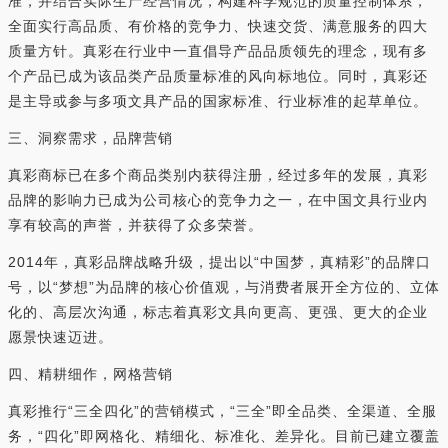
准，并结合实际生产经营情况，构建科学规范的质量控制体系，
全面实行高品质、有价格的竞争力、快速交货、满意服务的四大
质量方针。真彩在行业中一直倡导产品品质领先的理念，现有多
个产品已成为该品类产品质量标准的风向标地位。同时，真彩还
是主导或参与多项文具产品的国家标准、行业标准的起草单位。
三、洞察需求，品牌营销
真彩商标已在多个商品类别内获得注册，经过多年的发展，真彩
品牌的影响力已成为公司核心的竞争力之一，在中国文具行业内
享有较高的声誉，并获得了众多荣誉。
2014年，真彩品牌战略升级，提出以“中国梦，真精彩”的品牌口
号，以“梦想”为品牌的核心价值观，与消费者展开全方位的、立体
化的、高层次沟通，标志着真彩文具向更高、更强、更大的企业
愿景快速迈进。
四、精耕细作，网格营销
真彩推行“三全四化”的营销模式，“三全”即全品类、全渠道、全服
务，“四化”即网格化、精细化、标准化、差异化。目前已建立覆盖