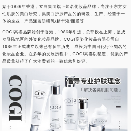
始于1986年香港，立白集团旗下知名化妆品品牌，专注于东方女
性肌肤的美白研究，集美白护肤产品的的研发、生产、经营于一
体的企业，产品涵盖防晒乳/精华液/面膜等
COGI高姿品牌始创于香港，1986年引进，总部设在上海，是成
功登陆地区的外资化妆品品牌。COGI高姿化妆品有限公司自
1986年正式成立以来已有多年历史，成长为中国日化行业知名的
化妆品企业。在多年的发展历程中，COGI高姿以稳定、优质的产
品质量获得了广大消费者的一致信赖和好评。