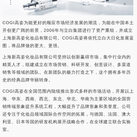
COGI高姿为能更好的顺应市场经济发展的潮流，为能在中国本土
开创更广阔的前景，2006年与立白集团进行了资产重组，并成立
上海新高姿化妆品有限公司。COGI高姿将依托立白大日化发展蓝
图，将品牌做的更大、更强。
上海新高姿化妆品有限公司坚持以创新赢得市场，集中行业内的
精英人才，组建成立在市场营销、科研开发、创意设计、多渠道
销售等领域的团队。在新团队的极力打造之下，这个拥有多年历
史的经典品牌华丽转身。
COGI高姿在全国范围内陆续推出形式多样的市场活动，开展以上
海、华东、西南、西北、东北、华北、华南为主要区域的全国营
销终端形象提升系统工程，大幅提升了品牌形象和美誉度。公司
还专注于化妆品领域国际合作空间的拓展，与德国、法国、澳大
利亚、日本等国的研发机构展开战略合作，在全球建立联合实验
室。