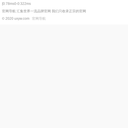
[0:78ms0-0:322ms
官网导航 汇集世界一流品牌官网 我们只收录正宗的官网
© 2020 uxyw.com
官网导航