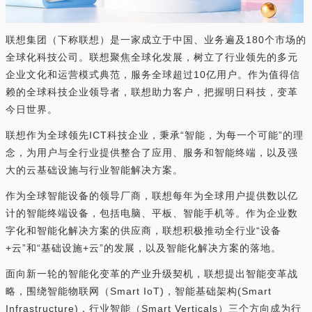
联想集团（下称联想）是一家成立于中国、业务遍及180个市场的
全球化科技公司。联想聚焦全球化发展，树立了行业领先的多元
企业文化和运营模式典范，服务全球超过10亿用户。作为值得信
赖的全球科技企业领导者，联想助力客户，把握明日科技，变革
今日世界。
联想作为全球领先ICT科技企业，秉承“智能，为每一个可能”的理
念，为用户与全行业提供整合了应用、服务和智能终端，以及强
大的云基础设施与行业智能解决方案。
作为全球智能设备的领导厂商，联想每年为全球用户提供数以亿
计的智能终端设备，包括电脑、平板、智能手机等。作为企业数
字化和智能化解决方案的供应商，联想积极推动全行业“设备
+云”和“基础设施+云”的发展，以及智能化解决方案的落地。
面向新一轮的智能化变革的产业升级契机，联想提出智能变革战
略，围绕智能物联网（Smart IoT)，智能基础架构(Smart
Infrastructure)，行业智能（Smart Verticals）三个方向成为行