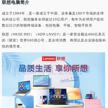
联想电脑简介
成立于1984年，是一家成立于中国、业务遍及180个市场的全球
化科技公司，联想服务全球超过10亿用户，每年为全球用户提供
数以亿计的智能终端设备，包括电脑、平板、智能手机等
联想（HKSE:992）（ADR:LNVGY）是一家营业额达460亿美元
的《财富》世界500强公司，是全球消费、商用以及企业级创新科
技的领导者。