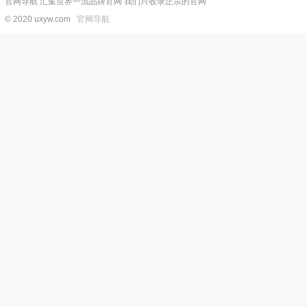
官网导航 汇集世界一流品牌官网 我们只收录正宗的官网
© 2020 uxyw.com
官网导航