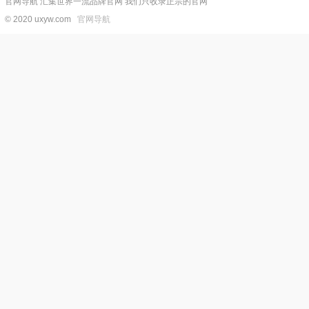
官网导航 汇集世界一流品牌官网 我们只收录正宗的官网
© 2020 uxyw.com
官网导航